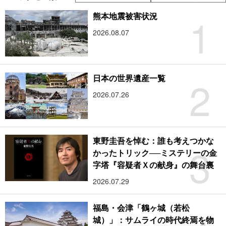
1
熊本地震被害状況
2026.08.07
2
日本の世界遺産一覧
2026.07.26
東野圭吾を悼む：誰も考えつかな
3
かったトリック──ミステリーの金
字塔『容疑者Ｘの献身』の舞台裏
2026.07.29
福島・会津「鶴ヶ城（若松
城）」：サムライの時代終焉を物