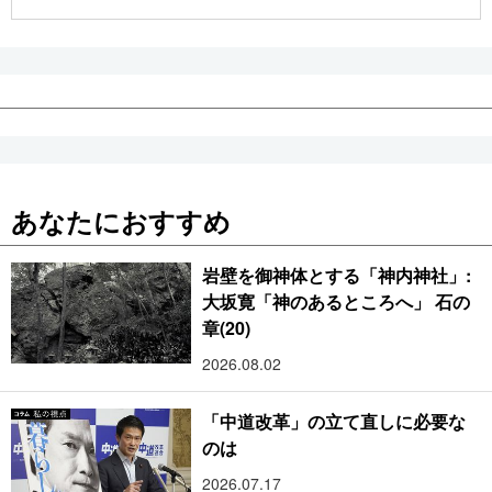
公式SNS
あなたにおすすめ
岩壁を御神体とする「神内神社」:
大坂寛「神のあるところへ」 石の
章(20)
2026.08.02
「中道改革」の立て直しに必要な
のは
2026.07.17