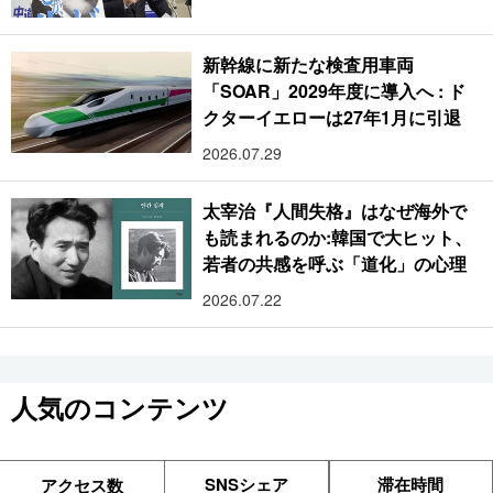
新幹線に新たな検査用車両
「SOAR」2029年度に導入へ : ド
クターイエローは27年1月に引退
2026.07.29
太宰治『人間失格』はなぜ海外で
も読まれるのか:韓国で大ヒット、
若者の共感を呼ぶ「道化」の心理
2026.07.22
人気のコンテンツ
SNSシェア
滞在時間
アクセス数