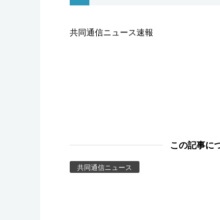
スポーツ・東京2020
共同通信ニュース速報
この記事に
共同通信ニュース