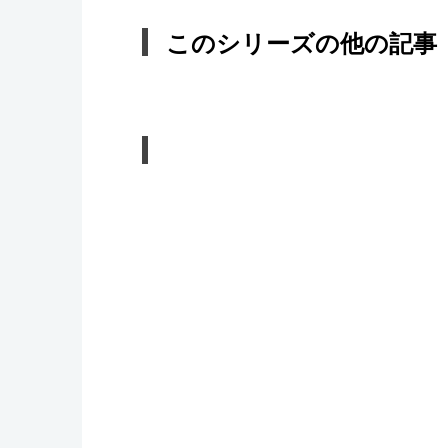
このシリーズの他の記事