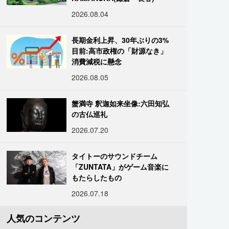
2026.08.04
長期金利上昇、30年ぶりの3%
目前:高市政権の「財源なき」
消費減税に懸念
2026.08.05
蟹満寺 釈迦如来坐像:六田知弘
の古仏巡礼
2026.07.20
タイトーのサウンドチーム
「ZUNTATA」がゲーム音楽に
もたらしたもの
2026.07.18
人気のコンテンツ