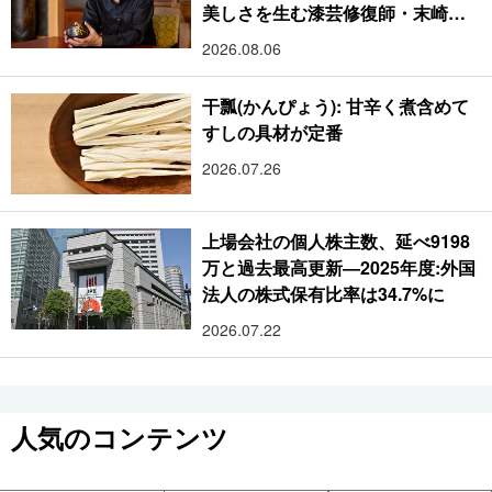
美しさを生む漆芸修復師・末崎広
樹
2026.08.06
干瓢(かんぴょう): 甘辛く煮含めて
すしの具材が定番
2026.07.26
上場会社の個人株主数、延べ9198
万と過去最高更新―2025年度:外国
法人の株式保有比率は34.7%に
2026.07.22
人気のコンテンツ