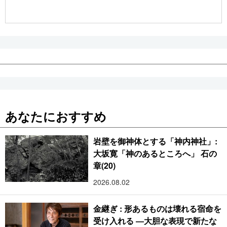
公式SNS
あなたにおすすめ
岩壁を御神体とする「神内神社」:
大坂寛「神のあるところへ」 石の
章(20)
2026.08.02
金継ぎ : 形あるものは壊れる宿命を
受け入れる ―大胆な表現で新たな