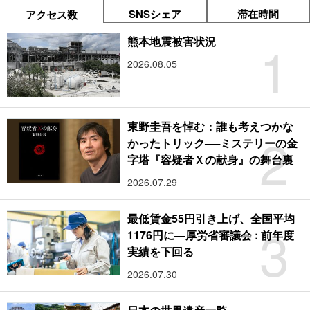
SNSシェア
滞在時間
アクセス数
1
熊本地震被害状況
2026.08.05
東野圭吾を悼む：誰も考えつかな
2
かったトリック──ミステリーの金
字塔『容疑者Ｘの献身』の舞台裏
2026.07.29
最低賃金55円引き上げ、全国平均
3
1176円に―厚労省審議会 : 前年度
実績を下回る
2026.07.30