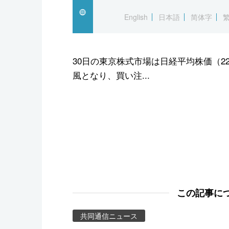
スポーツ・東京2020
English
日本語
简体字
30日の東京株式市場は日経平均株価（2
風となり、買い注...
この記事に
共同通信ニュース