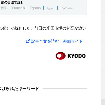
他の言語で読む
繁體字
Français
Español
العربية
Русский
25種）が続伸した。前日の米国市場の株高が追い
記事全文を読む（外部サイト）
つけられたキーワード