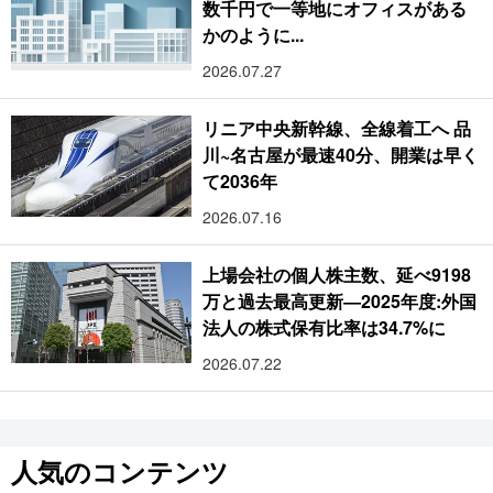
数千円で一等地にオフィスがある
かのように...
2026.07.27
リニア中央新幹線、全線着工へ 品
川~名古屋が最速40分、開業は早く
て2036年
2026.07.16
上場会社の個人株主数、延べ9198
万と過去最高更新―2025年度:外国
法人の株式保有比率は34.7%に
2026.07.22
人気のコンテンツ