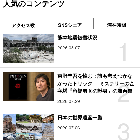
人気のコンテンツ
SNSシェア
滞在時間
アクセス数
1
熊本地震被害状況
2026.08.07
東野圭吾を悼む：誰も考えつかな
2
かったトリック──ミステリーの金
字塔『容疑者Ｘの献身』の舞台裏
2026.07.29
3
日本の世界遺産一覧
2026.07.26