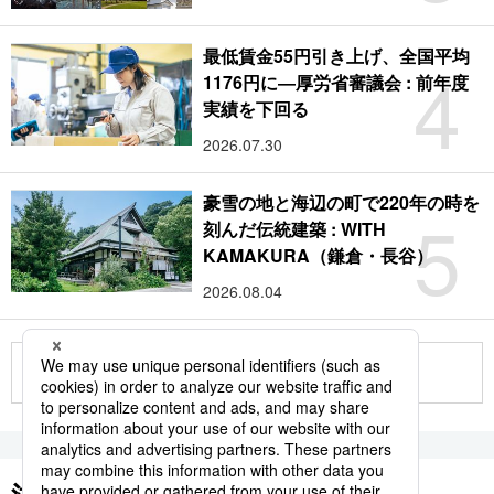
最低賃金55円引き上げ、全国平均
4
1176円に―厚労省審議会 : 前年度
実績を下回る
2026.07.30
豪雪の地と海辺の町で220年の時を
5
刻んだ伝統建築 : WITH
KAMAKURA（鎌倉・長谷）
2026.08.04
もっと見る