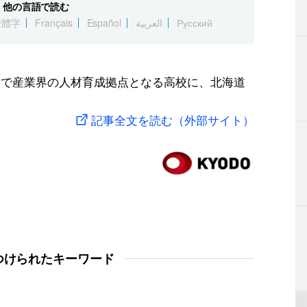
他の言語で読む
繁體字
Français
Español
العربية
Русский
環で産業界の人材育成拠点となる高校に、北海道
記事全文を読む（外部サイト）
つけられたキーワード