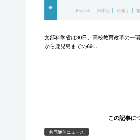
スポーツ・東京2020
English
日本語
简体字
文部科学省は30日、高校教育改革の一
から鹿児島までの69...
この記事に
共同通信ニュース