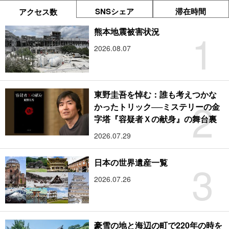
SNSシェア
滞在時間
アクセス数
1
熊本地震被害状況
2026.08.07
東野圭吾を悼む：誰も考えつかな
2
かったトリック──ミステリーの金
字塔『容疑者Ｘの献身』の舞台裏
2026.07.29
3
日本の世界遺産一覧
2026.07.26
豪雪の地と海辺の町で220年の時を