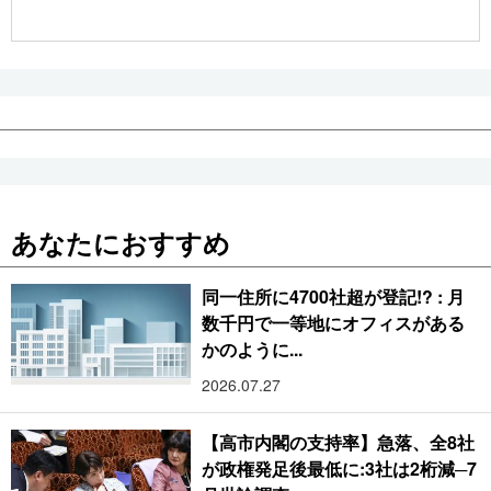
公式SNS
あなたにおすすめ
同一住所に4700社超が登記!? : 月
数千円で一等地にオフィスがある
かのように...
2026.07.27
【高市内閣の支持率】急落、全8社
が政権発足後最低に:3社は2桁減─7