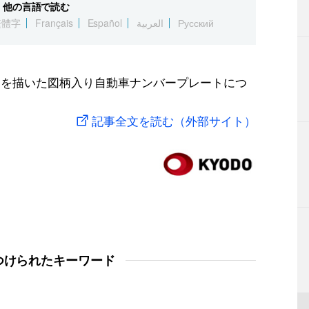
他の言語で読む
繁體字
Français
Español
العربية
Русский
品を描いた図柄入り自動車ナンバープレートにつ
記事全文を読む（外部サイト）
つけられたキーワード