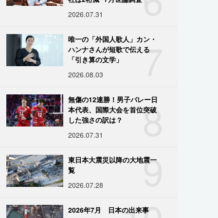
2026.07.31
7
唯一の「外国人歌人」カン・
ハンナさんが短歌で伝える
「引き算の文学」
2026.08.03
8
無傷の12連勝！男子バレー日
本代表、国際大会を首位突破
した強さの訳は？
2026.07.31
9
東日本大震災以降の大地震一
覧
2026.07.28
10
2026年7月 日本の出来事