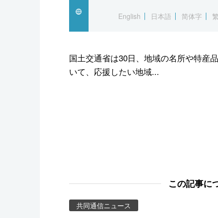
スポーツ・東京2020
English
日本語
简体字
国土交通省は30日、地域の名所や特産
いて、応援したい地域...
この記事に
共同通信ニュース