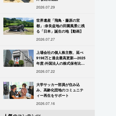
2026.07.29
世界遺産「飛鳥・藤原の宮
都」:奈良盆地の田園風景に残
る「日本」誕生の地【動画】
2026.07.27
上場会社の個人株主数、延べ
9198万と過去最高更新―2025
年度:外国法人の株式保有比率
は34.7%に
2026.07.22
大学サッカー部員が住み込
み、高齢化団地のコミュニテ
ィー再生をサポート
2026.07.16