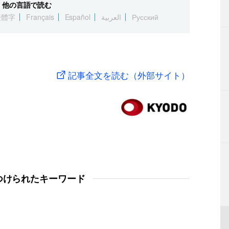
他の言語で読む
繁體字
Français
Español
العربية
Русский
記事全文を読む（外部サイト）
つけられたキーワード