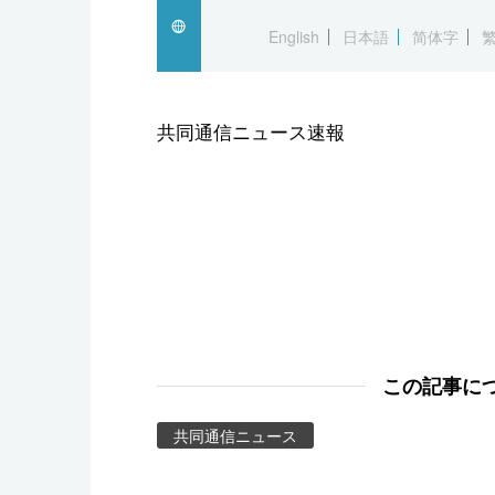
スポーツ・東京2020
English
日本語
简体字
共同通信ニュース速報
この記事に
共同通信ニュース