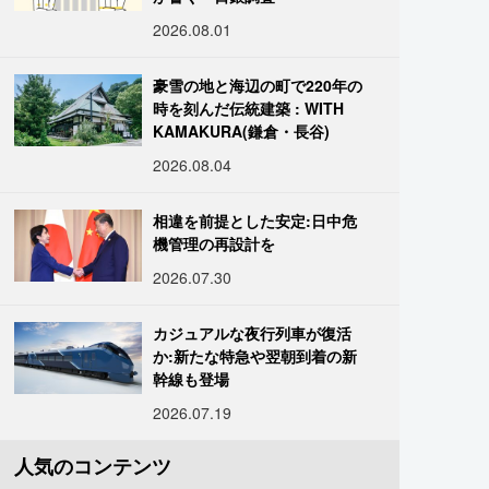
2026.08.01
豪雪の地と海辺の町で220年の
時を刻んだ伝統建築 : WITH
KAMAKURA(鎌倉・長谷)
2026.08.04
相違を前提とした安定:日中危
機管理の再設計を
2026.07.30
カジュアルな夜行列車が復活
か:新たな特急や翌朝到着の新
幹線も登場
2026.07.19
人気のコンテンツ