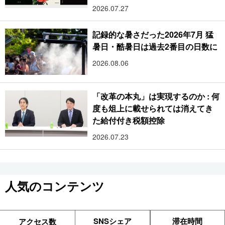
2026.07.27
記録的な暑さだった2026年7月 猛
暑日・酷暑日は過去2番目の日数に
2026.08.06
「改革の本丸」は実現するのか : 何
度も俎上に載せられては消えてき
た給付付き税額控除
2026.07.23
人気のコンテンツ
SNSシェア
滞在時間
アクセス数