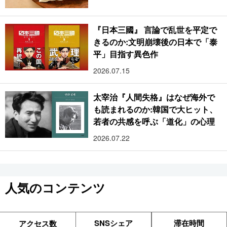
『日本三國』 言論で乱世を平定で
きるのか:文明崩壊後の日本で「泰
平」目指す異色作
2026.07.15
太宰治『人間失格』はなぜ海外で
も読まれるのか:韓国で大ヒット、
若者の共感を呼ぶ「道化」の心理
2026.07.22
人気のコンテンツ
SNSシェア
滞在時間
アクセス数