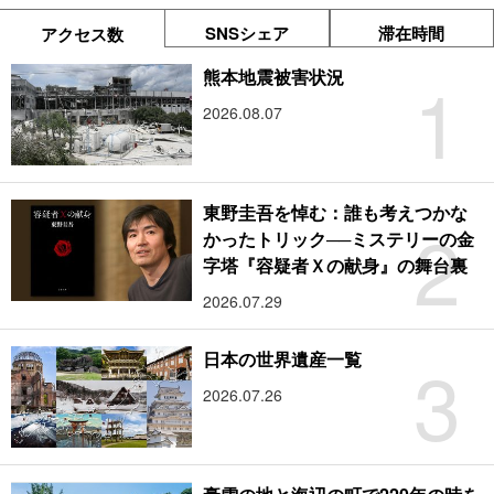
SNSシェア
滞在時間
アクセス数
1
熊本地震被害状況
2026.08.07
東野圭吾を悼む：誰も考えつかな
2
かったトリック──ミステリーの金
字塔『容疑者Ｘの献身』の舞台裏
2026.07.29
3
日本の世界遺産一覧
2026.07.26