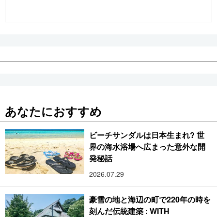
公式SNS
あなたにおすすめ
ビーチサンダルは日本生まれ? 世
界の海水浴場へ広まった意外な開
発秘話
2026.07.29
豪雪の地と海辺の町で220年の時を
刻んだ伝統建築 : WITH