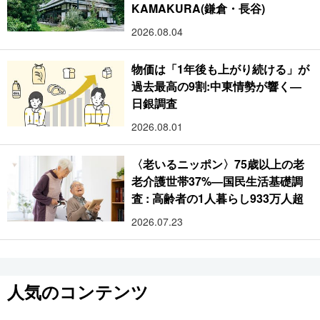
KAMAKURA(鎌倉・長谷)
2026.08.04
物価は「1年後も上がり続ける」が
過去最高の9割:中東情勢が響く―
日銀調査
2026.08.01
〈老いるニッポン〉75歳以上の老
老介護世帯37%―国民生活基礎調
査 : 高齢者の1人暮らし933万人超
2026.07.23
人気のコンテンツ