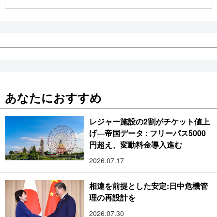
公式SNS
あなたにおすすめ
レジャー施設の2割がチケット値上
げ―帝国データ : フリーパス5000
円超え、変動料金導入進む
2026.07.17
相違を前提とした安定:日中危機管
理の再設計を
2026.07.30