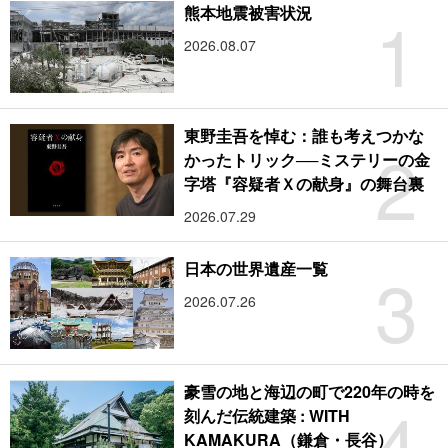
1
熊本地震被害状況
2026.08.07
東野圭吾を悼む：誰も考えつかな
2
かったトリック──ミステリーの金
字塔『容疑者Ｘの献身』の舞台裏
2026.07.29
3
日本の世界遺産一覧
2026.07.26
豪雪の地と海辺の町で220年の時を
4
刻んだ伝統建築 : WITH
KAMAKURA（鎌倉・長谷）