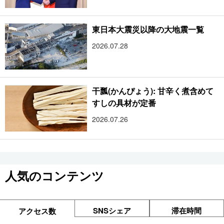
東日本大震災以降の大地震一覧
2026.07.28
干瓢(かんぴょう): 甘辛く煮含めて
すしの具材が定番
2026.07.26
人気のコンテンツ
SNSシェア
滞在時間
アクセス数