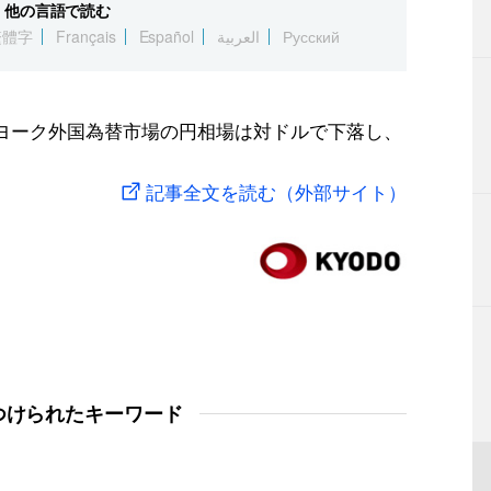
他の言語で読む
繁體字
Français
Español
العربية
Русский
ーヨーク外国為替市場の円相場は対ドルで下落し、
記事全文を読む（外部サイト）
つけられたキーワード