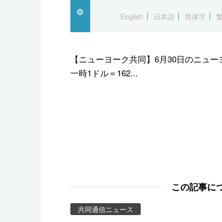
スポーツ・東京2020
English
日本語
简体字
【ニューヨーク共同】6月30日のニュ
一時1ドル＝162...
この記事に
共同通信ニュース