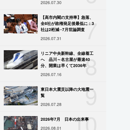
2026.07.30
7
【高市内閣の支持率】急落、
全8社が政権発足後最低に：3
社は2桁減─7月世論調査
2026.07.31
8
リニア中央新幹線、全線着工
へ 品川～名古屋が最速40
分、開業は早くて2036年
2026.07.16
9
東日本大震災以降の大地震一
覧
2026.07.28
10
2026年7月 日本の出来事
2026.08.01