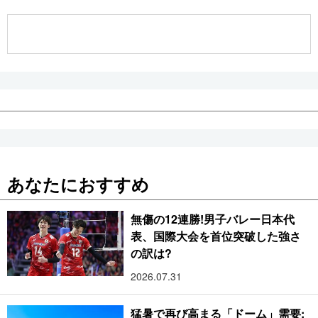
公式SNS
あなたにおすすめ
無傷の12連勝!男子バレー日本代
表、国際大会を首位突破した強さ
の訳は?
2026.07.31
猛暑で再び高まる「ドーム」需要: