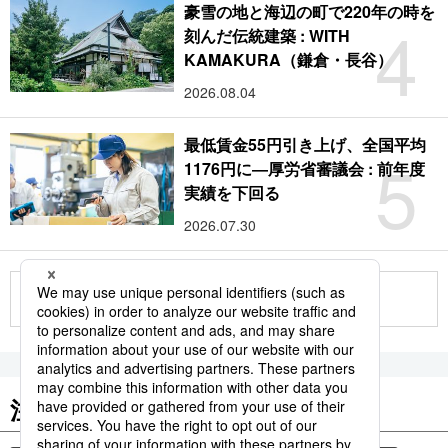
豪雪の地と海辺の町で220年の時を
4
刻んだ伝統建築 : WITH
KAMAKURA（鎌倉・長谷）
2026.08.04
最低賃金55円引き上げ、全国平均
5
1176円に―厚労省審議会 : 前年度
実績を下回る
2026.07.30
もっと見る
注目のキーワード