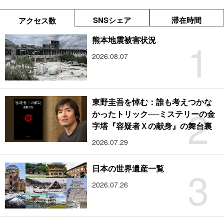
SNSシェア
滞在時間
アクセス数
1
熊本地震被害状況
2026.08.07
東野圭吾を悼む：誰も考えつかな
2
かったトリック──ミステリーの金
字塔『容疑者Ｘの献身』の舞台裏
2026.07.29
3
日本の世界遺産一覧
2026.07.26