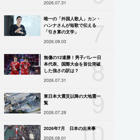
2026.07.31
7
唯一の「外国人歌人」カン・
ハンナさんが短歌で伝える
「引き算の文学」
2026.08.03
8
無傷の12連勝！男子バレー日
本代表、国際大会を首位突破
した強さの訳は？
2026.07.31
9
東日本大震災以降の大地震一
覧
2026.07.28
10
2026年7月 日本の出来事
2026.08.01