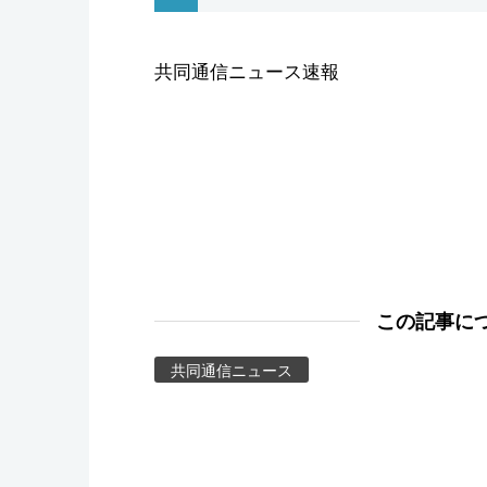
スポーツ・東京2020
共同通信ニュース速報
この記事に
共同通信ニュース