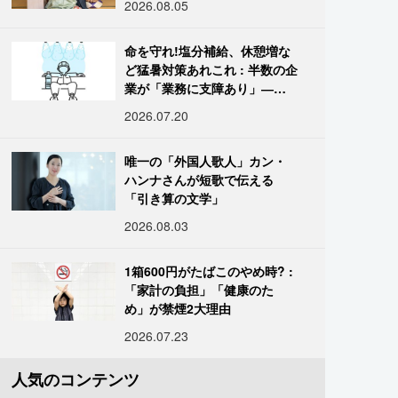
2026.08.05
命を守れ!塩分補給、休憩増な
ど猛暑対策あれこれ : 半数の企
業が「業務に支障あり」―帝
国データ
2026.07.20
唯一の「外国人歌人」カン・
ハンナさんが短歌で伝える
「引き算の文学」
2026.08.03
1箱600円がたばこのやめ時? :
「家計の負担」「健康のた
め」が禁煙2大理由
2026.07.23
人気のコンテンツ