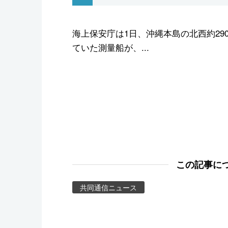
スポーツ・東京2020
海上保安庁は1日、沖縄本島の北西約29
ていた測量船が、...
この記事に
共同通信ニュース