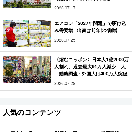
2026.07.17
エアコン「2027年問題」で駆け込
み需要増 : 出荷は前年比2割増
2026.07.25
〈縮むニッポン〉日本人1億2000万
人割れ、過去最大91万人減少―人
口動態調査 : 外国人は400万人突破
2026.07.29
人気のコンテンツ