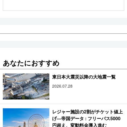
公式SNS
あなたにおすすめ
東日本大震災以降の大地震一覧
2026.07.28
レジャー施設の2割がチケット値上
げ―帝国データ : フリーパス5000
円超え、変動料金導入進む