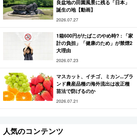
良盆地の田園風景に残る「日本」
誕生の地【動画】
2026.07.27
1箱600円がたばこのやめ時? : 「家
計の負担」「健康のため」が禁煙2
大理由
2026.07.23
マスカット、イチゴ、ミカン...ブラ
ンド農産品種の海外流出は改正種
苗法で防げるのか
2026.07.21
人気のコンテンツ