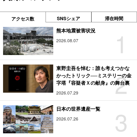
SNSシェア
滞在時間
アクセス数
1
熊本地震被害状況
2026.08.07
東野圭吾を悼む：誰も考えつかな
2
かったトリック──ミステリーの金
字塔『容疑者Ｘの献身』の舞台裏
2026.07.29
3
日本の世界遺産一覧
2026.07.26