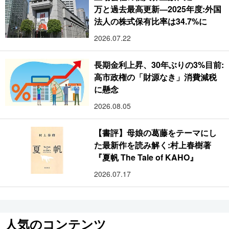
万と過去最高更新―2025年度:外国
法人の株式保有比率は34.7%に
2026.07.22
長期金利上昇、30年ぶりの3%目前:
高市政権の「財源なき」消費減税
に懸念
2026.08.05
【書評】母娘の葛藤をテーマにし
た最新作を読み解く:村上春樹著
『夏帆 The Tale of KAHO』
2026.07.17
人気のコンテンツ