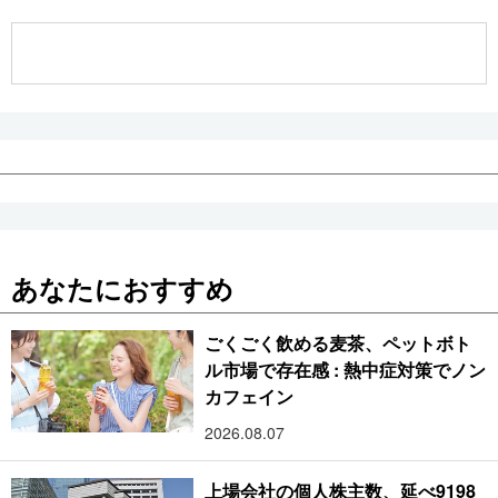
公式SNS
あなたにおすすめ
ごくごく飲める麦茶、ペットボト
ル市場で存在感 : 熱中症対策でノン
カフェイン
2026.08.07
上場会社の個人株主数、延べ9198