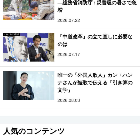
―総務省消防庁 : 災害級の暑さで急
増
2026.07.22
「中道改革」の立て直しに必要な
のは
2026.07.17
唯一の「外国人歌人」カン・ハン
ナさんが短歌で伝える「引き算の
文学」
2026.08.03
人気のコンテンツ