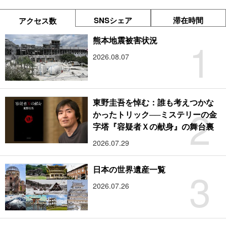
SNSシェア
滞在時間
アクセス数
1
熊本地震被害状況
2026.08.07
東野圭吾を悼む：誰も考えつかな
2
かったトリック──ミステリーの金
字塔『容疑者Ｘの献身』の舞台裏
2026.07.29
3
日本の世界遺産一覧
2026.07.26