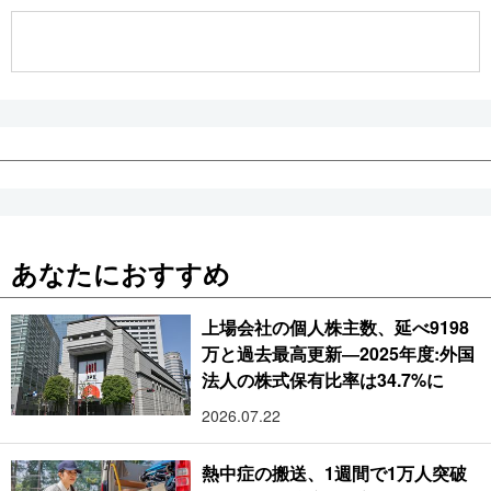
公式SNS
あなたにおすすめ
上場会社の個人株主数、延べ9198
万と過去最高更新―2025年度:外国
法人の株式保有比率は34.7%に
2026.07.22
熱中症の搬送、1週間で1万人突破