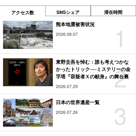
SNSシェア
滞在時間
アクセス数
1
熊本地震被害状況
2026.08.07
東野圭吾を悼む：誰も考えつかな
2
かったトリック──ミステリーの金
字塔『容疑者Ｘの献身』の舞台裏
2026.07.29
3
日本の世界遺産一覧
2026.07.26