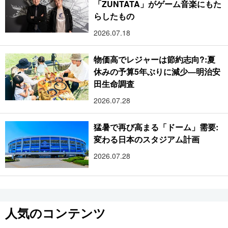
「ZUNTATA」がゲーム音楽にもた
らしたもの
2026.07.18
物価高でレジャーは節約志向?:夏
休みの予算5年ぶりに減少―明治安
田生命調査
2026.07.28
猛暑で再び高まる「ドーム」需要:
変わる日本のスタジアム計画
2026.07.28
人気のコンテンツ