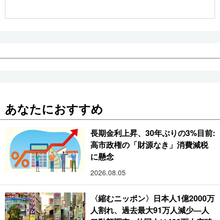
公式SNS
あなたにおすすめ
長期金利上昇、30年ぶりの3%目前:
高市政権の「財源なき」消費減税
に懸念
2026.08.05
〈縮むニッポン〉日本人1億2000万
人割れ、過去最大91万人減少―人