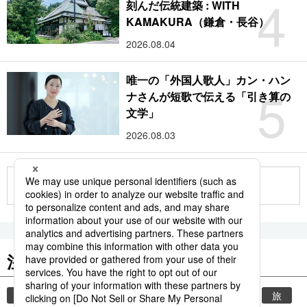
4
刻んだ伝統建築 : WITH
KAMAKURA（鎌倉・長谷）
2026.08.04
唯一の「外国人歌人」カン・ハン
5
ナさんが短歌で伝える「引き算の
文学」
2026.08.03
もっと見る
注目のキーワード
共同通信ニュース
時事通信ニュース
観光
旅