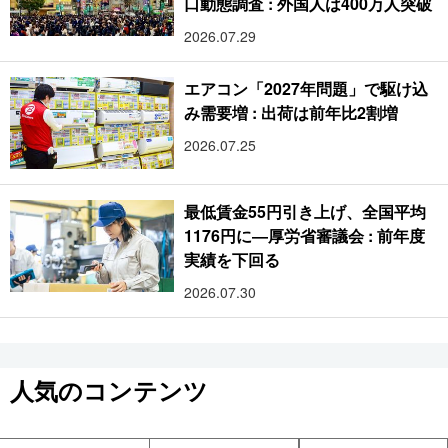
口動態調査 : 外国人は400万人突破
2026.07.29
エアコン「2027年問題」で駆け込
み需要増 : 出荷は前年比2割増
2026.07.25
最低賃金55円引き上げ、全国平均
1176円に―厚労省審議会 : 前年度
実績を下回る
2026.07.30
人気のコンテンツ