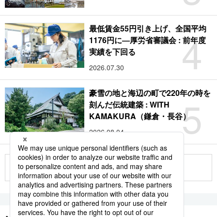
最低賃金55円引き上げ、全国平均
4
1176円に―厚労省審議会 : 前年度
実績を下回る
2026.07.30
豪雪の地と海辺の町で220年の時を
5
刻んだ伝統建築 : WITH
KAMAKURA（鎌倉・長谷）
2026.08.04
もっと見る