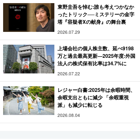
東野圭吾を悼む:誰も考えつかなか
ったトリック──ミステリーの金字
塔『容疑者Xの献身』の舞台裏
2026.07.29
上場会社の個人株主数、延べ9198
万と過去最高更新―2025年度:外国
法人の株式保有比率は34.7%に
2026.07.22
レジャー白書:2025年は余暇時間、
余暇支出ともに減少 「余暇重視
派」も減少に転じる
2026.08.04