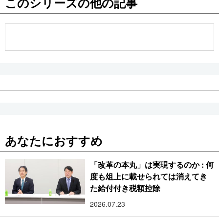
このシリーズの他の記事
公式SNS
あなたにおすすめ
「改革の本丸」は実現するのか : 何
度も俎上に載せられては消えてき
た給付付き税額控除
2026.07.23