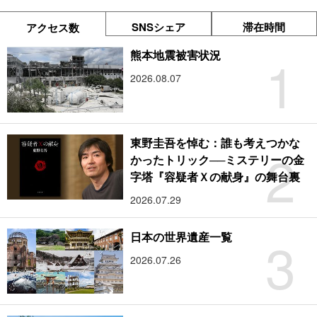
SNSシェア
滞在時間
アクセス数
1
熊本地震被害状況
2026.08.07
東野圭吾を悼む：誰も考えつかな
2
かったトリック──ミステリーの金
字塔『容疑者Ｘの献身』の舞台裏
2026.07.29
3
日本の世界遺産一覧
2026.07.26