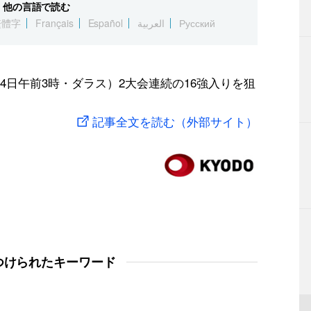
他の言語で読む
繁體字
Français
Español
العربية
Русский
日午前3時・ダラス）2大会連続の16強入りを狙
記事全文を読む（外部サイト）
つけられたキーワード