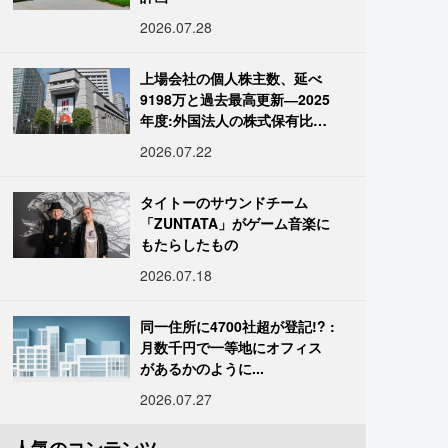
2026.07.28
上場会社の個人株主数、延べ
9198万と過去最高更新―2025
年度:外国法人の株式保有比率
は34.7%に
2026.07.22
タイトーのサウンドチーム
「ZUNTATA」がゲーム音楽に
もたらしたもの
2026.07.18
同一住所に4700社超が登記!? :
月数千円で一等地にオフィス
があるかのように...
2026.07.27