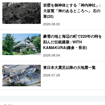
岩壁を御神体とする「神内神社」:
大坂寛「神のあるところへ」 石の
章(20)
2026.08.02
豪雪の地と海辺の町で220年の時を
刻んだ伝統建築 : WITH
KAMAKURA(鎌倉・長谷)
2026.08.04
東日本大震災以降の大地震一覧
2026.07.28