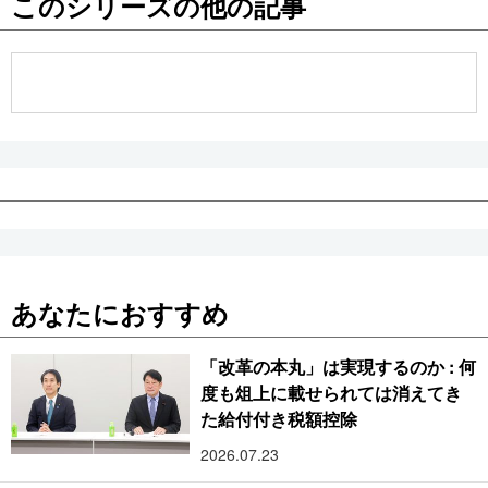
このシリーズの他の記事
公式SNS
あなたにおすすめ
「改革の本丸」は実現するのか : 何
度も俎上に載せられては消えてき
た給付付き税額控除
2026.07.23