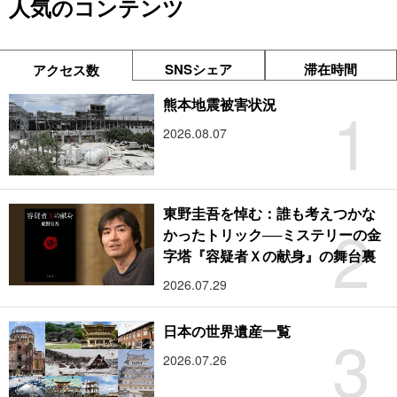
人気のコンテンツ
SNSシェア
滞在時間
アクセス数
1
熊本地震被害状況
2026.08.07
東野圭吾を悼む：誰も考えつかな
2
かったトリック──ミステリーの金
字塔『容疑者Ｘの献身』の舞台裏
2026.07.29
3
日本の世界遺産一覧
2026.07.26