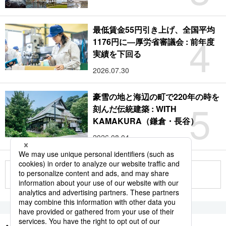
最低賃金55円引き上げ、全国平均
4
1176円に―厚労省審議会 : 前年度
実績を下回る
2026.07.30
豪雪の地と海辺の町で220年の時を
5
刻んだ伝統建築 : WITH
KAMAKURA（鎌倉・長谷）
2026.08.04
もっと見る