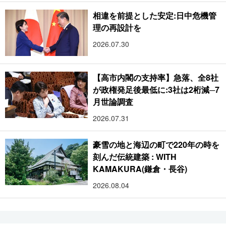
相違を前提とした安定:日中危機管
理の再設計を
2026.07.30
【高市内閣の支持率】急落、全8社
が政権発足後最低に:3社は2桁減─7
月世論調査
2026.07.31
豪雪の地と海辺の町で220年の時を
刻んだ伝統建築 : WITH
KAMAKURA(鎌倉・長谷)
2026.08.04