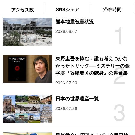
SNSシェア
滞在時間
アクセス数
1
熊本地震被害状況
2026.08.07
東野圭吾を悼む：誰も考えつかな
2
かったトリック──ミステリーの金
字塔『容疑者Ｘの献身』の舞台裏
2026.07.29
3
日本の世界遺産一覧
2026.07.26