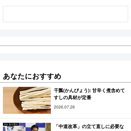
公式SNS
あなたにおすすめ
干瓢(かんぴょう): 甘辛く煮含めて
すしの具材が定番
2026.07.26
「中道改革」の立て直しに必要な