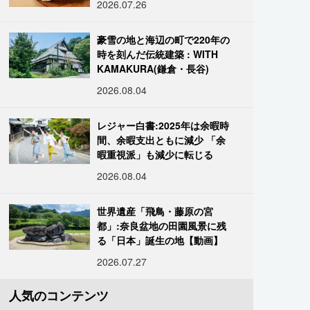
2026.07.26
豪雪の地と海辺の町で220年の
時を刻んだ伝統建築 : WITH
KAMAKURA(鎌倉・長谷)
2026.08.04
レジャー白書:2025年は余暇時
間、余暇支出ともに減少 「余
暇重視派」も減少に転じる
2026.08.04
世界遺産「飛鳥・藤原の宮
都」:奈良盆地の田園風景に残
る「日本」誕生の地【動画】
2026.07.27
人気のコンテンツ