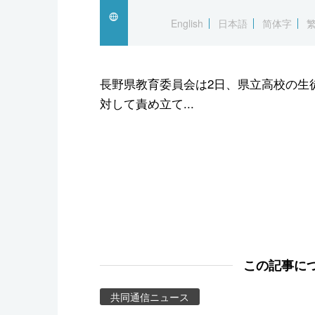
スポーツ・東京2020
English
日本語
简体字
長野県教育委員会は2日、県立高校の生徒
対して責め立て...
この記事に
共同通信ニュース