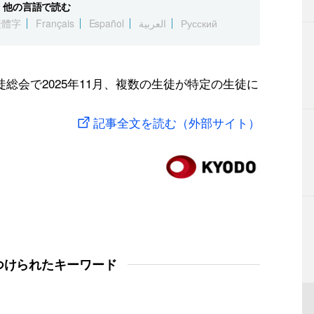
他の言語で読む
繁體字
Français
Español
العربية
Русский
総会で2025年11月、複数の生徒が特定の生徒に
記事全文を読む（外部サイト）
つけられたキーワード