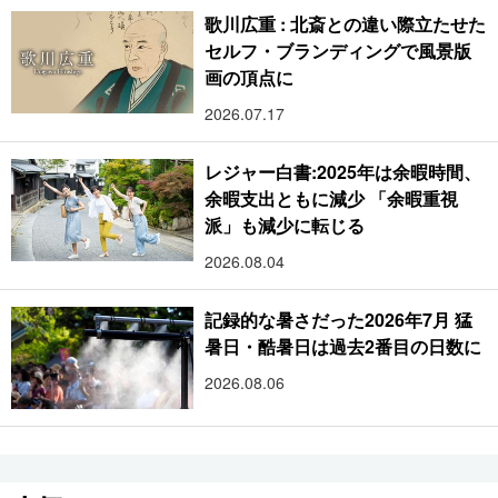
歌川広重 : 北斎との違い際立たせた
セルフ・ブランディングで風景版
画の頂点に
2026.07.17
レジャー白書:2025年は余暇時間、
余暇支出ともに減少 「余暇重視
派」も減少に転じる
2026.08.04
記録的な暑さだった2026年7月 猛
暑日・酷暑日は過去2番目の日数に
2026.08.06