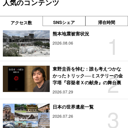
人気のコンテンツ
SNSシェア
滞在時間
アクセス数
1
熊本地震被害状況
2026.08.06
東野圭吾を悼む：誰も考えつかな
2
かったトリック──ミステリーの金
字塔『容疑者Ｘの献身』の舞台裏
2026.07.29
3
日本の世界遺産一覧
2026.07.26