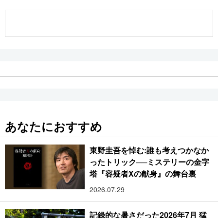
公式SNS
あなたにおすすめ
東野圭吾を悼む:誰も考えつかなか
ったトリック──ミステリーの金字
塔『容疑者Xの献身』の舞台裏
2026.07.29
記録的な暑さだった2026年7月 猛