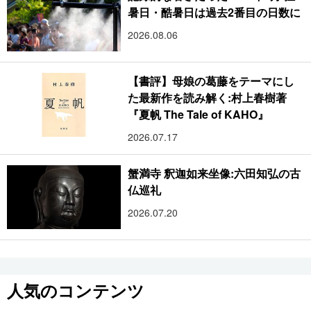
暑日・酷暑日は過去2番目の日数に
2026.08.06
【書評】母娘の葛藤をテーマにし
た最新作を読み解く:村上春樹著
『夏帆 The Tale of KAHO』
2026.07.17
蟹満寺 釈迦如来坐像:六田知弘の古
仏巡礼
2026.07.20
人気のコンテンツ