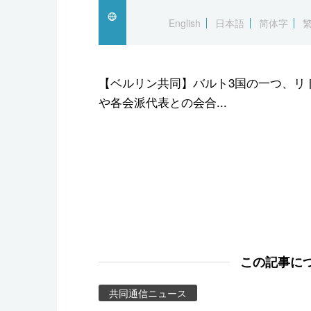
スポーツ・東京2020
English
日本語
简体字
【ベルリン共同】バルト3国の一つ、リ
や各会派代表との会合...
この記事に
共同通信ニュース