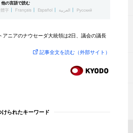
他の言語で読む
繁體字
Français
Español
العربية
Русский
トアニアのナウセーダ大統領は2日、議会の議長
記事全文を読む（外部サイト）
つけられたキーワード