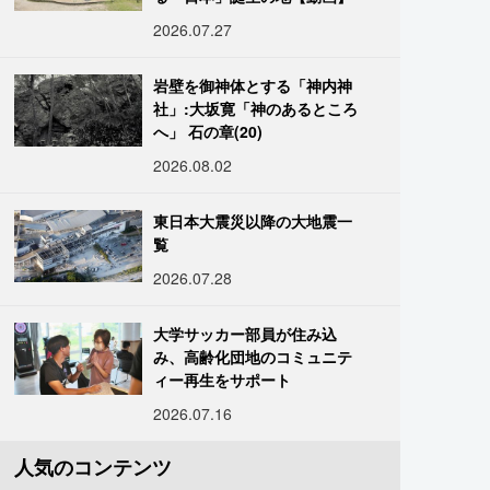
2026.07.27
岩壁を御神体とする「神内神
社」:大坂寛「神のあるところ
へ」 石の章(20)
2026.08.02
東日本大震災以降の大地震一
覧
2026.07.28
大学サッカー部員が住み込
み、高齢化団地のコミュニテ
ィー再生をサポート
2026.07.16
人気のコンテンツ