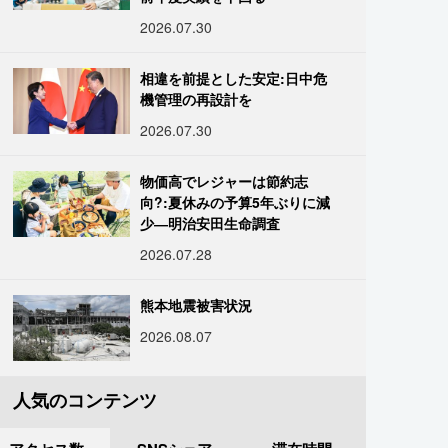
2026.07.30
相違を前提とした安定:日中危
機管理の再設計を
2026.07.30
物価高でレジャーは節約志
向?:夏休みの予算5年ぶりに減
少―明治安田生命調査
2026.07.28
熊本地震被害状況
2026.08.07
人気のコンテンツ