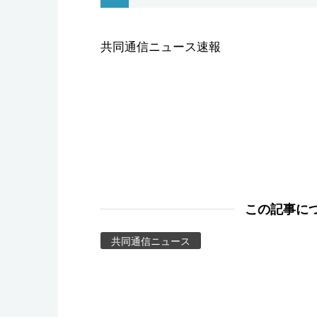
スポーツ・東京2020
共同通信ニュース速報
この記事に
共同通信ニュース