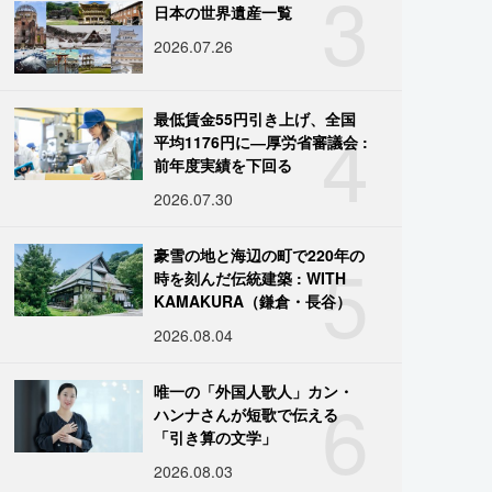
3
日本の世界遺産一覧
2026.07.26
4
最低賃金55円引き上げ、全国
平均1176円に―厚労省審議会 :
前年度実績を下回る
2026.07.30
5
豪雪の地と海辺の町で220年の
時を刻んだ伝統建築 : WITH
KAMAKURA（鎌倉・長谷）
2026.08.04
6
唯一の「外国人歌人」カン・
ハンナさんが短歌で伝える
「引き算の文学」
2026.08.03