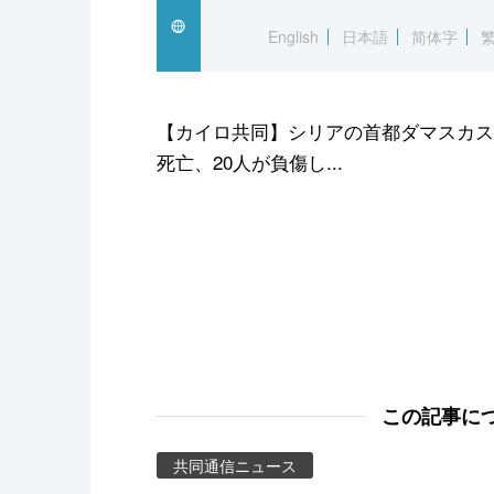
スポーツ・東京2020
English
日本語
简体字
【カイロ共同】シリアの首都ダマスカス
死亡、20人が負傷し...
この記事に
共同通信ニュース