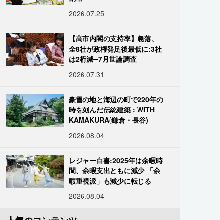
2026.07.25
【高市内閣の支持率】急落、
全8社が政権発足後最低に:3社
は2桁減─7月世論調査
2026.07.31
豪雪の地と海辺の町で220年の
時を刻んだ伝統建築 : WITH
KAMAKURA(鎌倉・長谷)
2026.08.04
レジャー白書:2025年は余暇時
間、余暇支出ともに減少 「余
暇重視派」も減少に転じる
2026.08.04