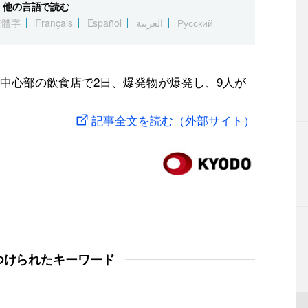
他の言語で読む
繁體字
Français
Español
العربية
Русский
中心部の飲食店で2日、爆発物が爆発し、9人が
記事全文を読む（外部サイト）
つけられたキーワード