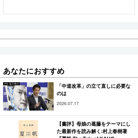
公式SNS
あなたにおすすめ
「中道改革」の立て直しに必要な
のは
2026.07.17
【書評】母娘の葛藤をテーマにし
た最新作を読み解く:村上春樹著