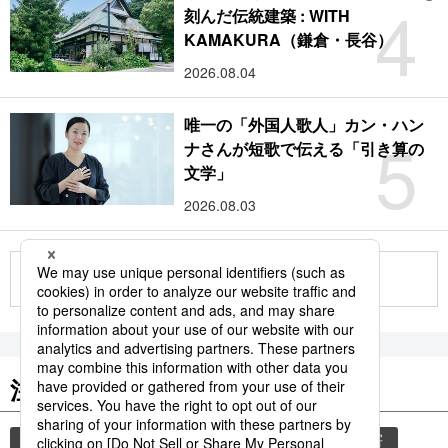
4
刻んだ伝統建築 : WITH
KAMAKURA（鎌倉・長谷）
2026.08.04
唯一の「外国人歌人」カン・ハン
5
ナさんが短歌で伝える「引き算の
文学」
2026.08.03
もっと見る
注目のキーワード
共同通信ニュース
気象・災害
観光
災害