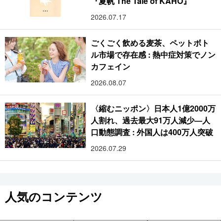
『夏帆 The Tale of KAHO』
2026.07.17
ごくごく飲める麦茶、ペットボト
ル市場で存在感 : 熱中症対策でノン
カフェイン
2026.08.07
〈縮むニッポン〉日本人1億2000万
人割れ、過去最大91万人減少―人
口動態調査 : 外国人は400万人突破
2026.07.29
人気のコンテンツ