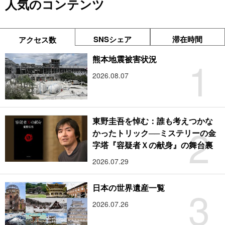
人気のコンテンツ
SNSシェア
滞在時間
アクセス数
1
熊本地震被害状況
2026.08.07
東野圭吾を悼む：誰も考えつかな
2
かったトリック──ミステリーの金
字塔『容疑者Ｘの献身』の舞台裏
2026.07.29
3
日本の世界遺産一覧
2026.07.26