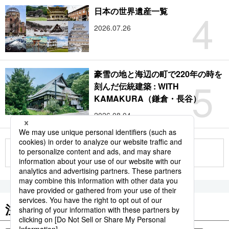
4
日本の世界遺産一覧
2026.07.26
豪雪の地と海辺の町で220年の時を
5
刻んだ伝統建築 : WITH
KAMAKURA（鎌倉・長谷）
2026.08.04
もっと見る
注目のキーワード