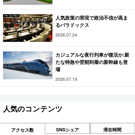
人気政策の実現で政治不信が高ま
るパラドックス
2026.07.24
カジュアルな夜行列車が復活か:新
たな特急や翌朝到着の新幹線も登
場
2026.07.19
人気のコンテンツ
SNSシェア
滞在時間
アクセス数