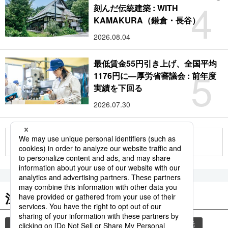
4
刻んだ伝統建築 : WITH
KAMAKURA（鎌倉・長谷）
2026.08.04
最低賃金55円引き上げ、全国平均
5
1176円に―厚労省審議会 : 前年度
実績を下回る
2026.07.30
もっと見る
注目のキーワード
共同通信ニュース
気象・災害
災害
観光