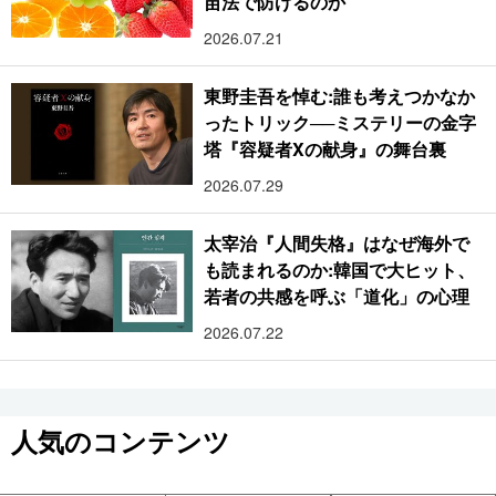
苗法で防げるのか
2026.07.21
東野圭吾を悼む:誰も考えつかなか
ったトリック──ミステリーの金字
塔『容疑者Xの献身』の舞台裏
2026.07.29
太宰治『人間失格』はなぜ海外で
も読まれるのか:韓国で大ヒット、
若者の共感を呼ぶ「道化」の心理
2026.07.22
人気のコンテンツ