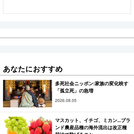
公式SNS
あなたにおすすめ
多死社会ニッポン:家族の変化映す
「孤立死」の急増
2026.08.05
マスカット、イチゴ、ミカン...ブラ
ンド農産品種の海外流出は改正種