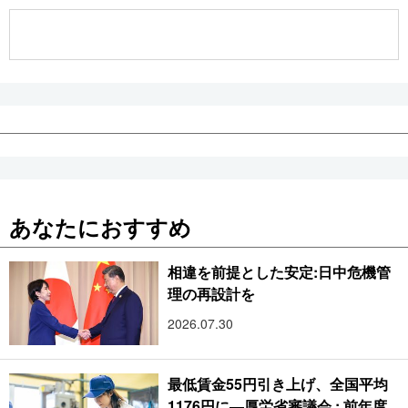
公式SNS
あなたにおすすめ
相違を前提とした安定:日中危機管
理の再設計を
2026.07.30
最低賃金55円引き上げ、全国平均
1176円に―厚労省審議会 : 前年度