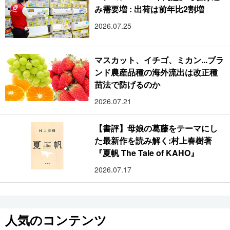
み需要増 : 出荷は前年比2割増
2026.07.25
マスカット、イチゴ、ミカン...ブラ
ンド農産品種の海外流出は改正種
苗法で防げるのか
2026.07.21
【書評】母娘の葛藤をテーマにし
た最新作を読み解く:村上春樹著
『夏帆 The Tale of KAHO』
2026.07.17
人気のコンテンツ