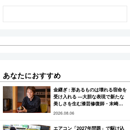
公式SNS
あなたにおすすめ
金継ぎ : 形あるものは壊れる宿命を
受け入れる ―大胆な表現で新たな
美しさを生む漆芸修復師・末崎広
樹
2026.08.06
エアコン「2027年問題」で駆け込