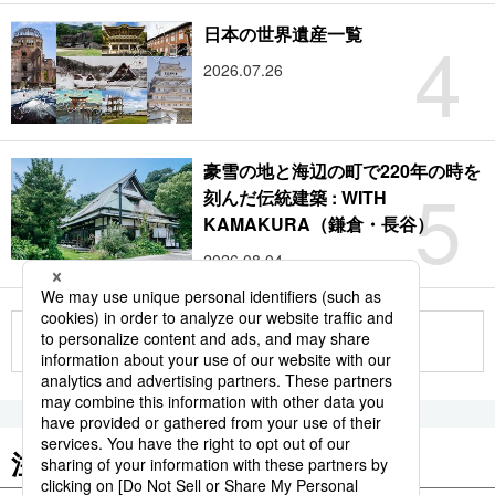
4
日本の世界遺産一覧
2026.07.26
豪雪の地と海辺の町で220年の時を
5
刻んだ伝統建築 : WITH
KAMAKURA（鎌倉・長谷）
2026.08.04
もっと見る
注目のキーワード