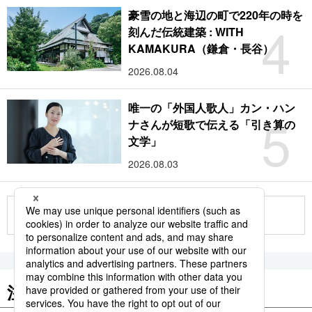
豪雪の地と海辺の町で220年の時を
4
刻んだ伝統建築 : WITH
KAMAKURA（鎌倉・長谷）
2026.08.04
唯一の「外国人歌人」カン・ハン
5
ナさんが短歌で伝える「引き算の
文学」
2026.08.03
もっと見る
注目のキーワード