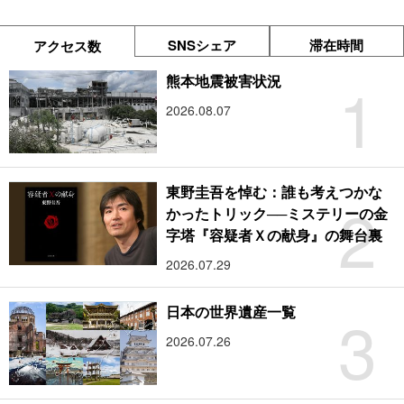
SNSシェア
滞在時間
アクセス数
1
熊本地震被害状況
2026.08.07
東野圭吾を悼む：誰も考えつかな
2
かったトリック──ミステリーの金
字塔『容疑者Ｘの献身』の舞台裏
2026.07.29
3
日本の世界遺産一覧
2026.07.26