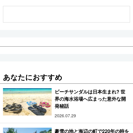
公式SNS
あなたにおすすめ
ビーチサンダルは日本生まれ? 世
界の海水浴場へ広まった意外な開
発秘話
2026.07.29
豪雪の地と海辺の町で220年の時を