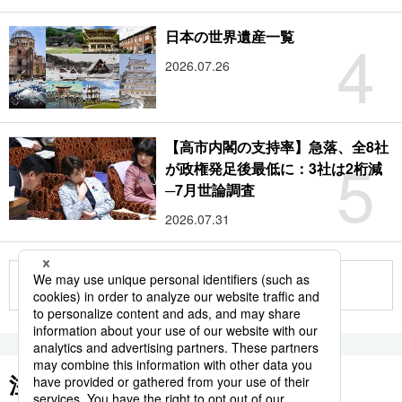
4
日本の世界遺産一覧
2026.07.26
【高市内閣の支持率】急落、全8社
5
が政権発足後最低に：3社は2桁減
─7月世論調査
2026.07.31
もっと見る
注目のキーワード