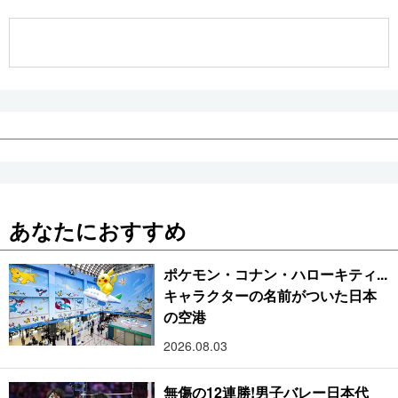
公式SNS
あなたにおすすめ
ポケモン・コナン・ハローキティ...
キャラクターの名前がついた日本
の空港
2026.08.03
無傷の12連勝!男子バレー日本代