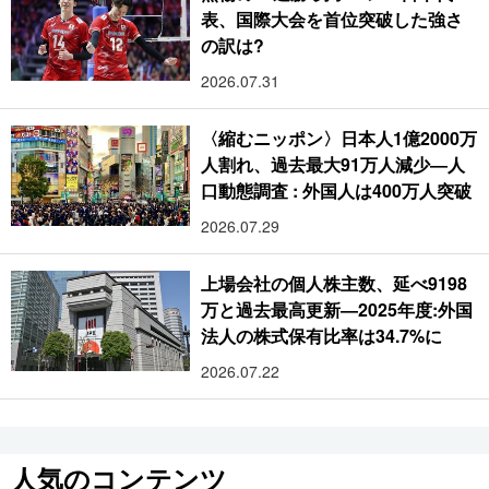
表、国際大会を首位突破した強さ
の訳は?
2026.07.31
〈縮むニッポン〉日本人1億2000万
人割れ、過去最大91万人減少―人
口動態調査 : 外国人は400万人突破
2026.07.29
上場会社の個人株主数、延べ9198
万と過去最高更新―2025年度:外国
法人の株式保有比率は34.7%に
2026.07.22
人気のコンテンツ