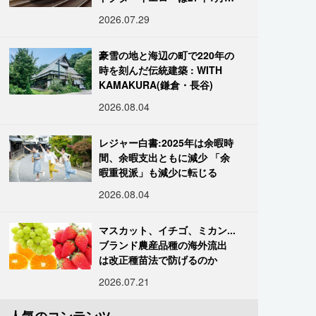
引退
2026.07.29
豪雪の地と海辺の町で220年の
時を刻んだ伝統建築 : WITH
KAMAKURA(鎌倉・長谷)
2026.08.04
レジャー白書:2025年は余暇時
間、余暇支出ともに減少 「余
暇重視派」も減少に転じる
2026.08.04
マスカット、イチゴ、ミカン...
ブランド農産品種の海外流出
は改正種苗法で防げるのか
2026.07.21