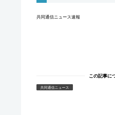
スポーツ・東京2020
共同通信ニュース速報
この記事に
共同通信ニュース