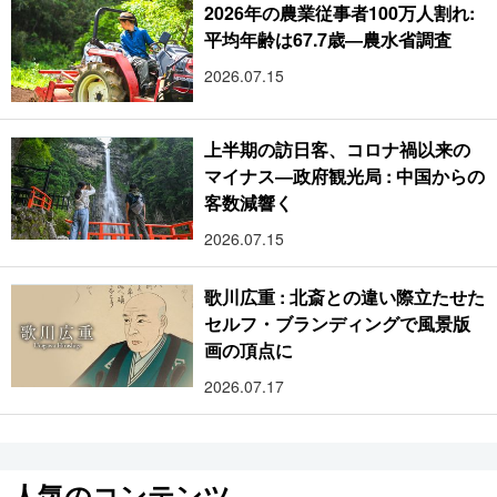
2026年の農業従事者100万人割れ:
平均年齢は67.7歳―農水省調査
2026.07.15
上半期の訪日客、コロナ禍以来の
マイナス―政府観光局 : 中国からの
客数減響く
2026.07.15
歌川広重 : 北斎との違い際立たせた
セルフ・ブランディングで風景版
画の頂点に
2026.07.17
人気のコンテンツ