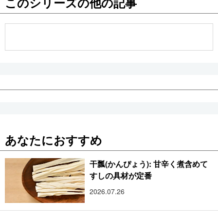
このシリーズの他の記事
公式SNS
あなたにおすすめ
干瓢(かんぴょう): 甘辛く煮含めて
すしの具材が定番
2026.07.26