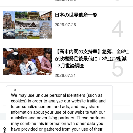
4
日本の世界遺産一覧
2026.07.26
【高市内閣の支持率】急落、全8社
5
が政権発足後最低に：3社は2桁減
─7月世論調査
2026.07.31
もっと見る
注目のキーワード