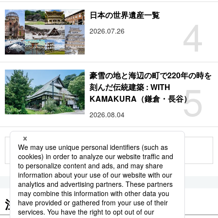
4
日本の世界遺産一覧
2026.07.26
豪雪の地と海辺の町で220年の時を
5
刻んだ伝統建築 : WITH
KAMAKURA（鎌倉・長谷）
2026.08.04
もっと見る
注目のキーワード