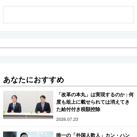
公式SNS
あなたにおすすめ
「改革の本丸」は実現するのか : 何
度も俎上に載せられては消えてき
た給付付き税額控除
2026.07.23
唯一の「外国人歌人」カン・ハン