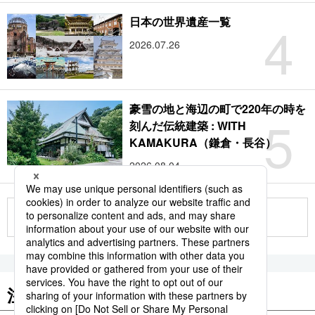
4
日本の世界遺産一覧
2026.07.26
豪雪の地と海辺の町で220年の時を
5
刻んだ伝統建築 : WITH
KAMAKURA（鎌倉・長谷）
2026.08.04
もっと見る
注目のキーワード