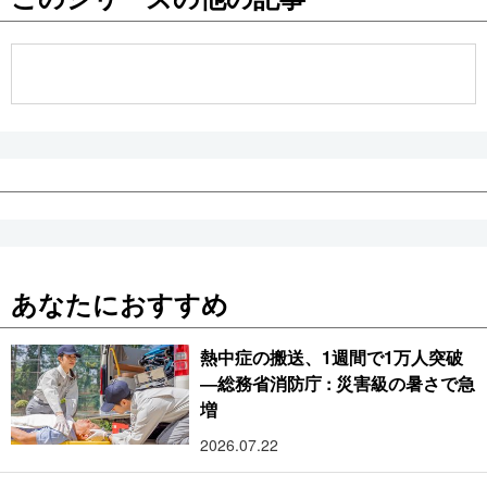
公式SNS
あなたにおすすめ
熱中症の搬送、1週間で1万人突破
―総務省消防庁 : 災害級の暑さで急
増
2026.07.22