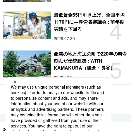
最低賃金55円引き上げ、全国平均
4
1176円に―厚労省審議会 : 前年度
実績を下回る
2026.07.30
豪雪の地と海辺の町で220年の時を
5
刻んだ伝統建築 : WITH
KAMAKURA（鎌倉・長谷）
2026.08.04
もっと見る