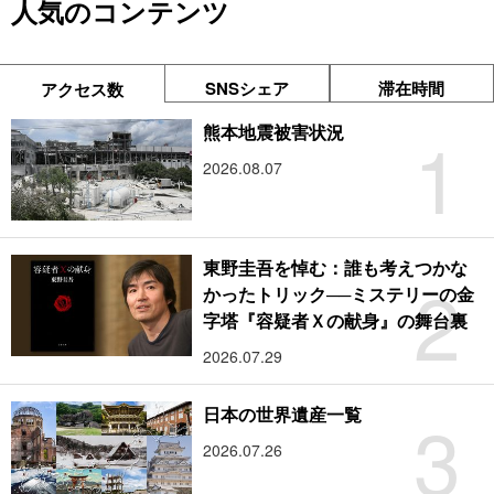
人気のコンテンツ
SNSシェア
滞在時間
アクセス数
1
熊本地震被害状況
2026.08.07
東野圭吾を悼む：誰も考えつかな
2
かったトリック──ミステリーの金
字塔『容疑者Ｘの献身』の舞台裏
2026.07.29
3
日本の世界遺産一覧
2026.07.26